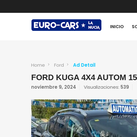
INICIO
S
Home
Ford
Ad Detail
FORD KUGA 4X4 AUTOM 150
noviembre 9, 2024
Visualizaciones:
539