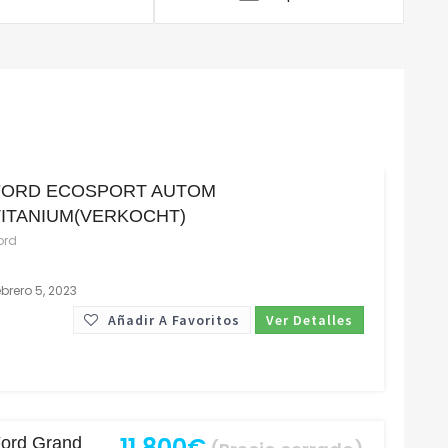
FORD ECOSPORT AUTOM
TITANIUM(VERKOCHT)
ord
ebrero 5, 2023
Añadir A Favoritos
Ver Detalles
11,800€
ord Grand