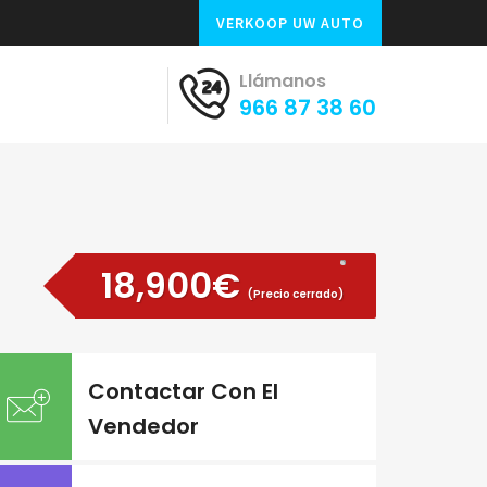
VERKOOP UW AUTO
Llámanos
966 87 38 60
18,900€
(Precio cerrado)
Contactar Con El
Vendedor