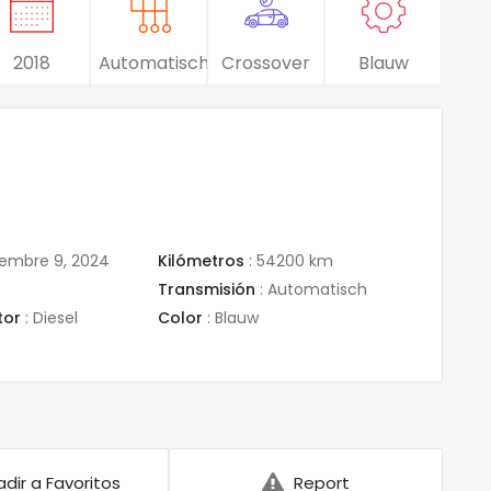
2018
Automatisch
Crossover
Blauw
embre 9, 2024
Kilómetros
:
54200 km
Transmisión
:
Automatisch
tor
:
Diesel
Color
:
Blauw
dir a Favoritos
Report