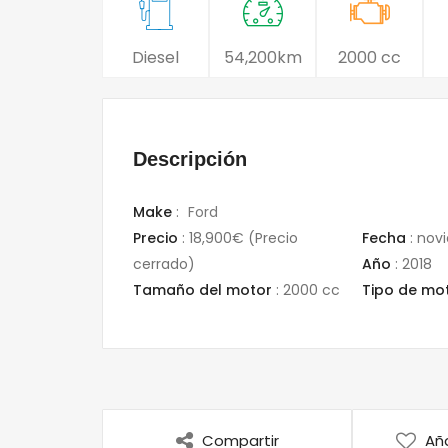
Diesel
54,200km
2000 cc
Descripción
Make
:
Ford
Precio
:
18,900€
(Precio
Fecha
:
novi
cerrado)
Año
:
2018
Tamaño del motor
:
2000 cc
Tipo de mo
Compartir
Aña