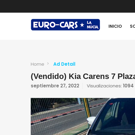
INICIO
S
Home
Ad Detail
(Vendido) Kia Carens 7 Plaza
septiembre 27, 2022
Visualizaciones:
1094