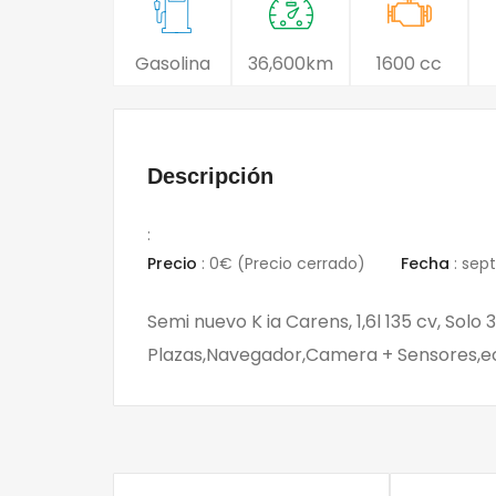
Gasolina
36,600km
1600 cc
Descripción
:
Precio
:
0€
(Precio cerrado)
Fecha
:
sept
Semi nuevo K ia Carens, 1,6l 135 cv, Sol
Plazas,Navegador,Camera + Sensores,ect