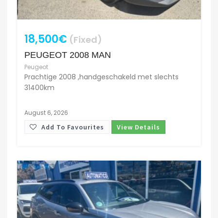
18,500€
(Fixed)
PEUGEOT 2008 MAN
Peugeot
Prachtige 2008 ,handgeschakeld met slechts
31400km
August 6, 2026
Add To Favourites
View Details