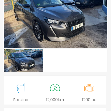
Benzine
12,000km
1200 cc