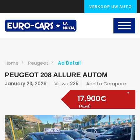
VERKOOP UW AUTO
Home
Peugeot
Ad Detail
PEUGEOT 208 ALLURE AUTOM
January 23, 2026
Views:
235
Add to Compare
17,900€
(Fixed)