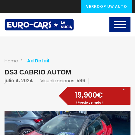
VERKOOP UW AUTO
Home
Ad Detail
DS3 CABRIO AUTOM
julio 4, 2024
Visualizaciones:
596
19,900€
(Precio cerrado)