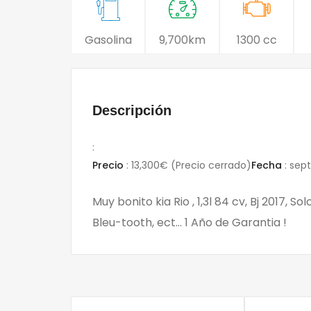
Gasolina
9,700km
1300 cc
Descripción
:
Precio
:
13,300€
(Precio cerrado)
Fecha
:
sept
Muy bonito kia Rio , 1,3l 84 cv, Bj 2017, S
Bleu-tooth, ect… 1 Año de Garantia !