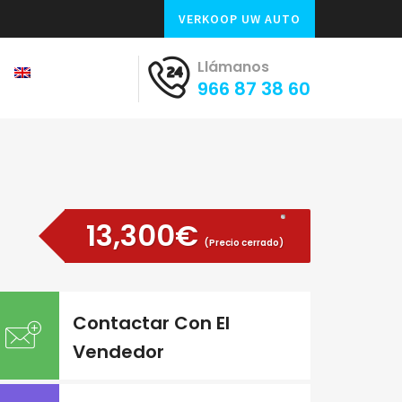
VERKOOP UW AUTO
Llámanos
966 87 38 60
13,300€
(Precio cerrado)
Contactar Con El
Vendedor