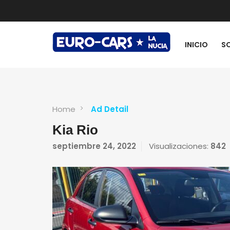
INICIO
S
Home
Ad Detail
Kia Rio
septiembre 24, 2022
Visualizaciones:
842