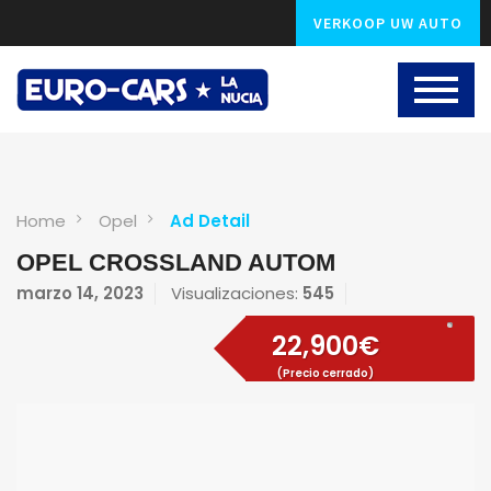
VERKOOP UW AUTO
Home
Opel
Ad Detail
OPEL CROSSLAND AUTOM
marzo 14, 2023
Visualizaciones:
545
22,900€
(Precio cerrado)