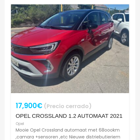
17,900€
(Precio cerrado)
OPEL CROSSLAND 1.2 AUTOMAAT 2021
Opel
Mooie Opel Crossland automaat met 68oookm
,camara +sensoren ,etc Nieuwe distriebutieriem