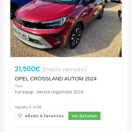
21,500€
(Precio cerrado)
OPEL CROSSLAND AUTOM 2024
Opel
full equip , eerste registratie 2024
agosto 5, 2026
Añadir A Favoritos
Ver Detalles