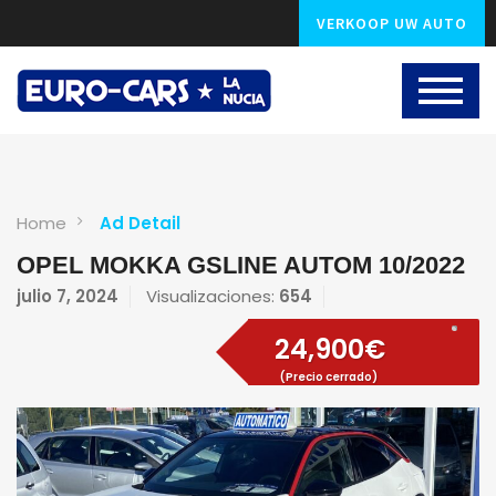
VERKOOP UW AUTO
Home
Ad Detail
OPEL MOKKA GSLINE AUTOM 10/2022
julio 7, 2024
Visualizaciones:
654
24,900€
(Precio cerrado)