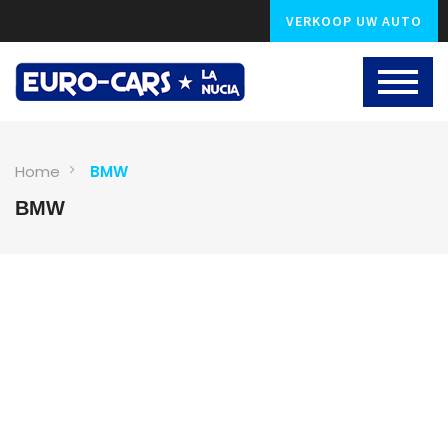
VERKOOP UW AUTO
Home
BMW
BMW
1
photo