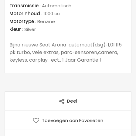
Transmissie
:
Automatisch
Motorinhoud
:
1000 cc
Motortype
:
Benzine
Kleur
:
Silver
Bijna nieuwe Seat Arona automaat(dsg), 1,0l 115
pk turbo, vele extras, parc-sensoren,camera,
keyless, carplay, ect.. 1 Jaar Garantie !
Deel
Toevoegen aan Favorieten