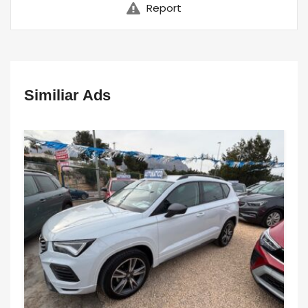
Report
Similiar Ads