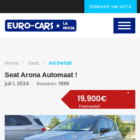
VERKOOP UW AUTO
Home
Seat
Ad Detail
Seat Arona Automaat !
juli 1, 2024
Bekeken:
1986
19,900€
(Vaste prijs)