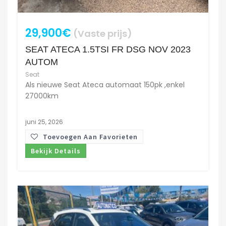
29,900€
(Vaste prijs)
SEAT ATECA 1.5TSI FR DSG NOV 2023
AUTOM
Seat
Als nieuwe Seat Ateca automaat 150pk ,enkel
27000km
juni 25, 2026
Toevoegen Aan Favorieten
Bekijk Details