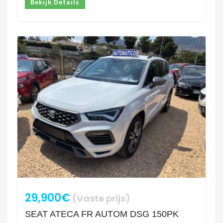
Bekijk Details
29,900€
(Vaste prijs)
SEAT ATECA FR AUTOM DSG 150PK