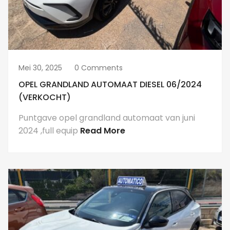
Mei 30, 2025
0 Comments
OPEL GRANDLAND AUTOMAAT DIESEL 06/2024
(VERKOCHT)
Puntgave opel grandland automaat van juni
2024 ,full equip
Read More