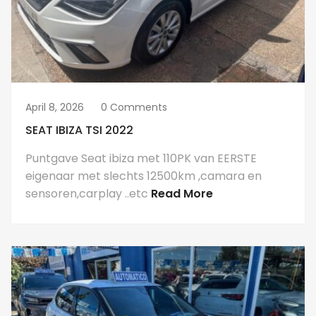
April 8, 2026
0 Comments
SEAT IBIZA TSI 2022
Puntgave Seat ibiza met 110PK van EERSTE
eigenaar met slechts 12500km ,camara en
sensoren,carplay ..etc
Read More