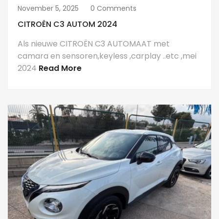
November 5, 2025
0 Comments
CITROËN C3 AUTOM 2024
Als nieuwe CITROËN C3 AUTOMAAT met
camara en sensoren,keyless ,carplay ..etc ,mei
2024
Read More