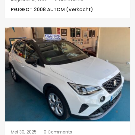
PEUGEOT 2008 AUTOM (verkocht)
Mei 30, 2025
0 Comments