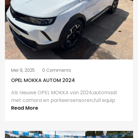
Mei 9, 2025
0 Comments
OPEL MOKKA AUTOM 2024
Als nieuwe OPEL MOKKA van 2024,automaat
met camara en parkeersensoren,full equip
Read More