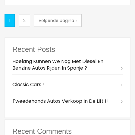
1
2
Volgende pagina »
Recent Posts
Hoelang Kunnen We Nog Met Diesel En
Benzine Autos Rijden In Spanje ?
Classic Cars !
Tweedehands Autos Verkoop In De Lift !!
Recent Comments