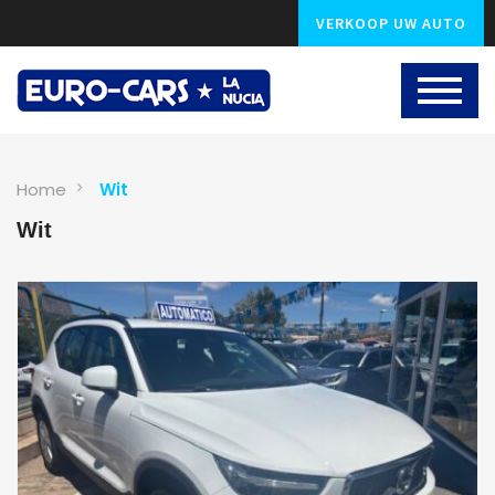
VERKOOP UW AUTO
Home
Wit
Wit