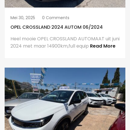
Mei 30, 2025
0 Comments
OPEL CROSSLAND 2024 AUTOM 06/2024
Heel mooie OPEL CROSSLAND AUTOMAAT uit juni
2024 met maar 14900km,full equip
Read More