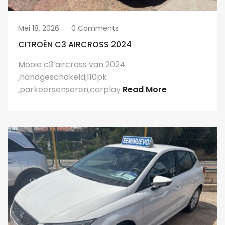
Mei 18, 2026
0 Comments
CITROËN C3 AIRCROSS 2024
Mooie c3 aircross van 2024
,handgeschakeld,110pk
,parkeersensoren,carplay
Read More