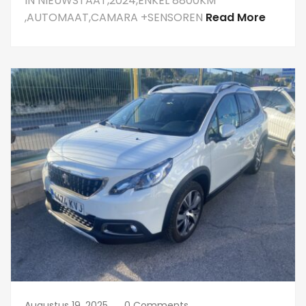
IN NIEUWSTAAT,2024,ENKEL 8800KM
,AUTOMAAT,CAMARA +SENSOREN
Read More
Augustus 19, 2025
0 Comments