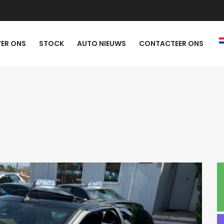
ER ONS
STOCK
AUTO NIEUWS
CONTACTEER ONS