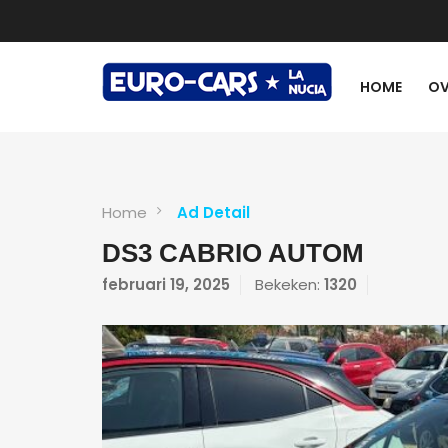
HOME
OV
Home
Ad Detail
DS3 CABRIO AUTOM
februari 19, 2025
Bekeken:
1320