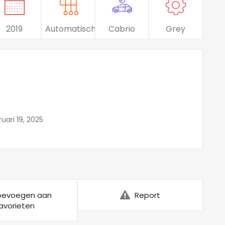
2019
Automatisch
Cabrio
Grey
uari 19, 2025
oevoegen aan
Report
avorieten