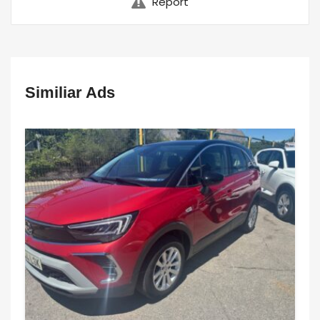
Report
Similiar Ads