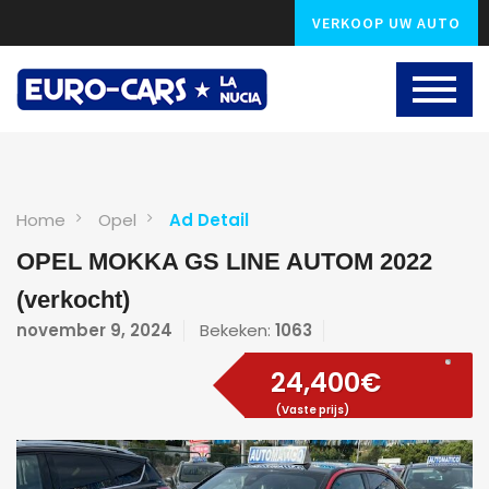
VERKOOP UW AUTO
Home
Opel
Ad Detail
OPEL MOKKA GS LINE AUTOM 2022
(verkocht)
november 9, 2024
Bekeken:
1063
24,400€
(Vaste prijs)