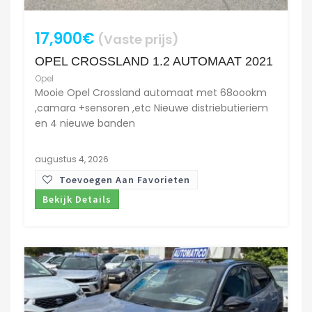
17,900€
(Vaste prijs)
OPEL CROSSLAND 1.2 AUTOMAAT 2021
Opel
Mooie Opel Crossland automaat met 68oookm
,camara +sensoren ,etc Nieuwe distriebutieriem
en 4 nieuwe banden
augustus 4, 2026
Toevoegen Aan Favorieten
Bekijk Details