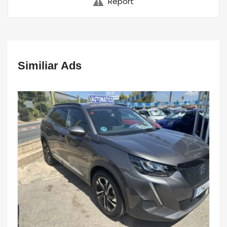
Report
Similiar Ads