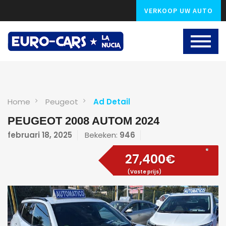
VERKOOP UW AUTO
Home
Peugeot
Ad Detail
PEUGEOT 2008 AUTOM 2024
februari 18, 2025
Bekeken:
946
27,400€
(Vaste prijs)