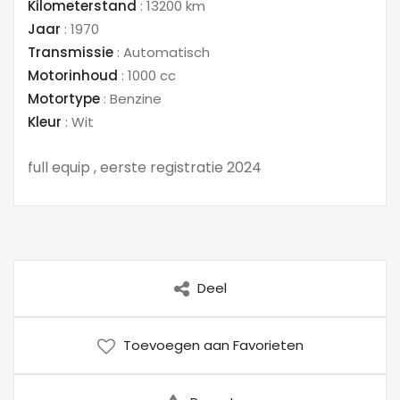
Kilometerstand
:
13200 km
Jaar
:
1970
Transmissie
:
Automatisch
Motorinhoud
:
1000 cc
Motortype
:
Benzine
Kleur
:
Wit
full equip , eerste registratie 2024
Deel
Toevoegen aan Favorieten