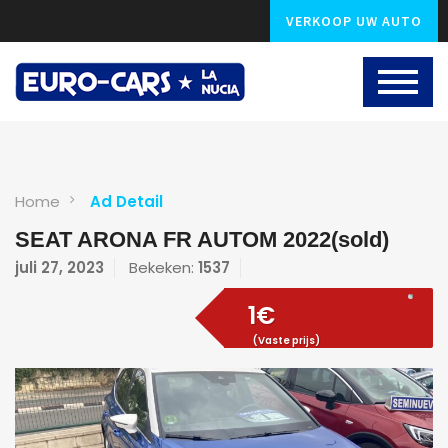
VERKOOP UW AUTO
Home
Ad Detail
SEAT ARONA FR AUTOM 2022(sold)
juli 27, 2023
Bekeken:
1537
1€
(Vaste prijs)