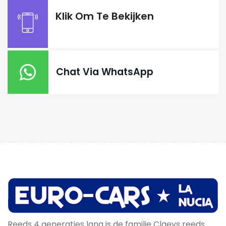
Klik Om Te Bekijken
Chat Via WhatsApp
Reeds 4 generaties lang is de familie Claeys reeds