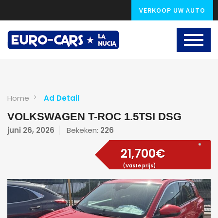
VERKOOP UW AUTO
Home
Ad Detail
VOLKSWAGEN T-ROC 1.5TSI DSG
juni 26, 2026
Bekeken:
226
21,700€
(Vaste prijs)